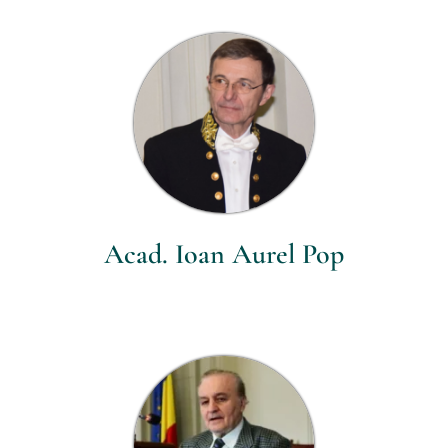
Parteneri
Contact
Acad. Ioan Aurel Pop