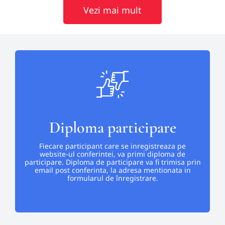
Vezi mai mult
Diploma participare
Fiecare participant care se inregistreaza pe
website-ul conferintei, va primi diploma de
participare. Diploma de participare va fi trimisa prin
email post conferinta, la adresa mentionata in
formularul de înregistrare.