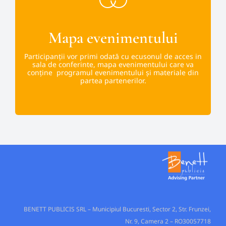
Mapa evenimentului
Participanții vor primi odată cu ecusonul de acces in
sala de conferinte, mapa evenimentului care va
conține programul evenimentului și materiale din
partea partenerilor.
BENETT PUBLICIS SRL – Municipiul Bucuresti, Sector 2, Str. Frunzei,
Nr. 9, Camera 2 – RO30057718