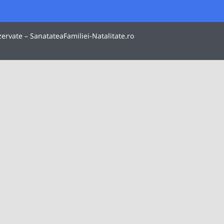
zervate – SanatateaFamiliei-Natalitate.ro