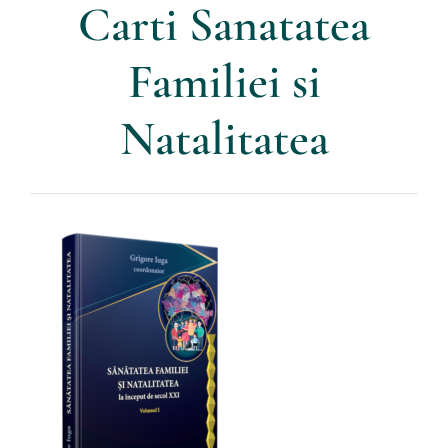
Carti Sanatatea
Parteneri
Familiei si
Contact
Natalitatea